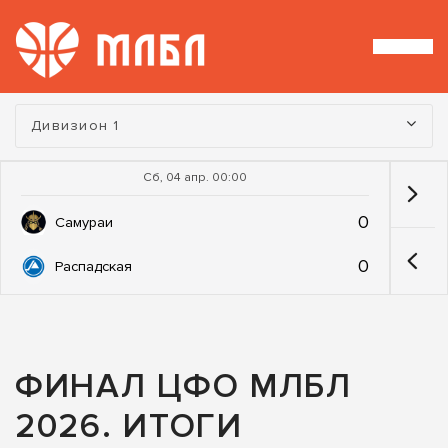
Турнир:
Дивизион 1
Сб, 04 апр. 00:00
0
Самураи
0
Распадская
ФИНАЛ ЦФО МЛБЛ
2026. ИТОГИ