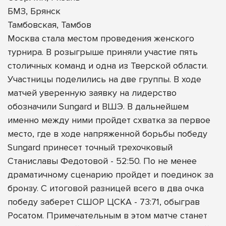
БМЗ, Брянск
Тамбовская, Тамбов
Москва стала местом проведения женского
турнира. В розыгрыше приняли участие пять
столичных команд и одна из Тверской области.
Участницы поделились на две группы. В ходе
матчей уверенную заявку на лидерство
обозначили Sungard и ВШЭ. В дальнейшем
именно между ними пройдет схватка за первое
место, где в ходе напряженной борьбы победу
Sungard принесет точный трехочковый
Станиславы Федотовой - 52:50. По не менее
драматичному сценарию пройдет и поединок за
бронзу. С итоговой разницей всего в два очка
победу заберет СШОР ЦСКА - 73:71, обыграв
Росатом. Примечательным в этом матче станет