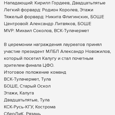
Нападающий: Кирилл Гордеев, Двадцатьпятые
Легкий форвард: Родион Королев, Этажи
Тяжелый форвард: Никита Флигинских, БОШЕ
Центровой: Александр Литвяков, БОШЕ
MVP: Михаил Соколов, ВСК-Тулачермет
В церемонии награждения лауреатов принял
участие президент МЛБЛ Александр Новожилов,
который посетил Калугу и стал почетным
зрителем финала ЦФО.
Итоговое положение команд
ВСК-Тулачермет, Тула
БОШЕ, Старый Оскол
Этажи, Калуга
Двадцатьпятые, Тула
КСК-Русь-КГУ, Кострома
СберЛиК, Рязань