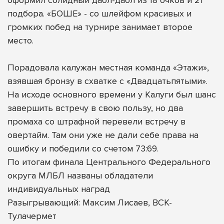
подбора. «БОШЕ» - со шлейфом красивых и
громких побед на турнире занимает второе
место.
Порадовала калужан местная команда «Этажи»,
взявшая бронзу в схватке с «Двадцатьпятыми».
На исходе основного времени у Калуги был шанс
завершить встречу в свою пользу, но два
промаха со штрафной перевели встречу в
овертайм. Там они уже не дали себе права на
ошибку и победили со счетом 73:69.
По итогам финала Центрального Федерального
округа МЛБЛ названы обладатели
индивидуальных наград
Разыгрывающий: Максим Лисаев, ВСК-
Тулачермет