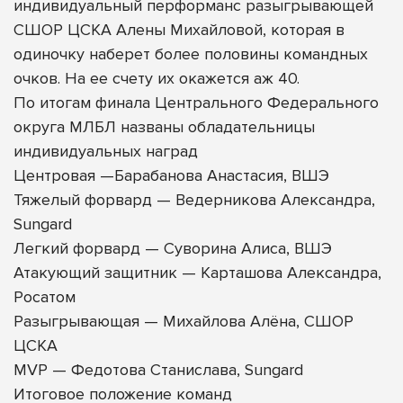
индивидуальный перформанс разыгрывающей
СШОР ЦСКА Алены Михайловой, которая в
одиночку наберет более половины командных
очков. На ее счету их окажется аж 40.
По итогам финала Центрального Федерального
округа МЛБЛ названы обладательницы
индивидуальных наград
Центровая —Барабанова Анастасия, ВШЭ
Тяжелый форвард — Ведерникова Александра,
Sungard
Легкий форвард — Суворина Алиса, ВШЭ
Атакующий защитник — Карташова Александра,
Росатом
Разыгрывающая — Михайлова Алёна, СШОР
ЦСКА
MVP — Федотова Станислава, Sungard
Итоговое положение команд