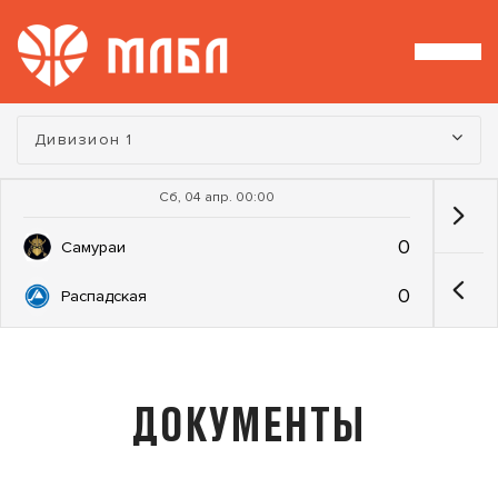
Турнир:
Дивизион 1
Сб, 04 апр. 00:00
0
Самураи
0
Распадская
ДОКУМЕНТЫ