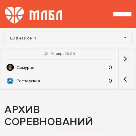
Турнир:
Дивизион 1
Сб, 04 апр. 00:00
0
Самураи
0
Распадская
АРХИВ
СОРЕВНОВАНИЙ