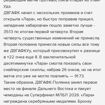
Удэ.
ДВГАФК начал с нескольких промахов и счет
открыла «Лара», но быстро поправив прицел,
нападение хабаровчан пошло заметно лучше -
35:13 по итогам первой четверти. Вторая
четверть существенных изменений не принесла.
Вторая половина принесла новые силы все тому
же ДВГАФКУу, который присовокупил к разнице
в +22 очка еще 8. В заключительной
десятиминутке «Лара» смогла показать свои
снайперские скиллы, набрав 26 очков, но на итог
матча это уже не могло повлиять — 91:73.
Таким образом, ДВГАФК-Полянка занял первое
место на финале Дальнего Востока и пакует
чемоданы на Суперфинал МЛБЛ 2026. «Лара»
награждена серебряными медалями. Бронзу