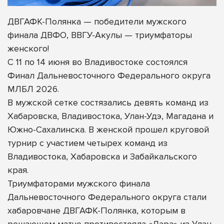
ДВГАФК-Полянка — победители мужского
финала ДВФО, ВВГУ-Акулы — триумфаторы
женского!
С 11 по 14 июня во Владивостоке состоялся
Финал Дальневосточного Федерального округа
МЛБЛ 2026.
В мужской сетке состязались девять команд из
Хабаровска, Владивостока, Улан-Удэ, Магадана и
Южно-Сахалинска. В женской прошел круговой
турнир с участием четырех команд из
Владивостока, Хабаровска и Забайкальского
края.
Триумфаторами мужского
финала
Дальневосточного Федерального округа стали
хабаровчане ДВГАФК-Полянка, которым в
решающем матче противостояла «Лара» из Улан-