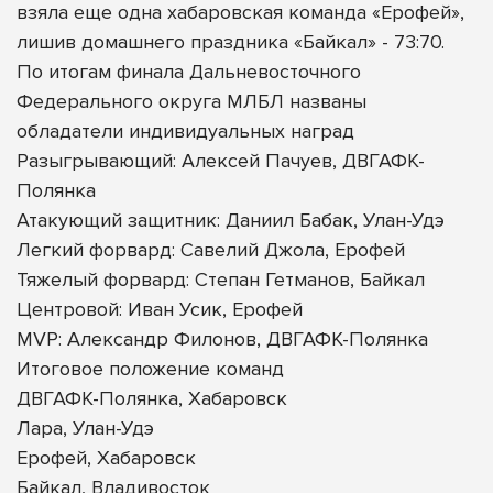
взяла еще одна хабаровская команда «Ерофей»,
лишив домашнего праздника «Байкал» - 73:70.
По итогам финала Дальневосточного
Федерального округа МЛБЛ названы
обладатели индивидуальных наград
Разыгрывающий: Алексей Пачуев, ДВГАФК-
Полянка
Атакующий защитник: Даниил Бабак, Улан-Удэ
Легкий форвард: Савелий Джола, Ерофей
Тяжелый форвард: Степан Гетманов, Байкал
Центровой: Иван Усик, Ерофей
MVP: Александр Филонов, ДВГАФК-Полянка
Итоговое положение команд
ДВГАФК-Полянка, Хабаровск
Лара, Улан-Удэ
Ерофей, Хабаровск
Байкал, Владивосток