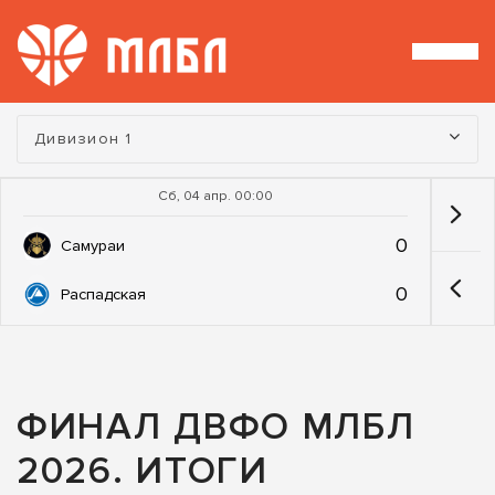
Турнир:
Дивизион 1
Сб, 04 апр. 00:00
0
Самураи
0
Распадская
ФИНАЛ ДВФО МЛБЛ
2026. ИТОГИ