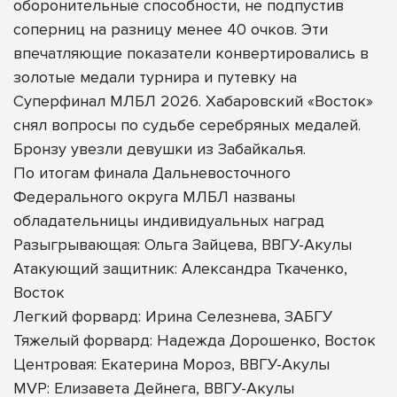
оборонительные способности, не подпустив
соперниц на разницу менее 40 очков. Эти
впечатляющие показатели конвертировались в
золотые медали турнира и путевку на
Суперфинал МЛБЛ 2026. Хабаровский «Восток»
снял вопросы по судьбе серебряных медалей.
Бронзу увезли девушки из Забайкалья.
По итогам финала Дальневосточного
Федерального округа МЛБЛ названы
обладательницы индивидуальных наград
Разыгрывающая: Ольга Зайцева, ВВГУ-Акулы
Атакующий защитник: Александра Ткаченко,
Восток
Легкий форвард: Ирина Селезнева, ЗАБГУ
Тяжелый форвард: Надежда Дорошенко, Восток
Центровая: Екатерина Мороз, ВВГУ-Акулы
MVP: Елизавета Дейнега, ВВГУ-Акулы