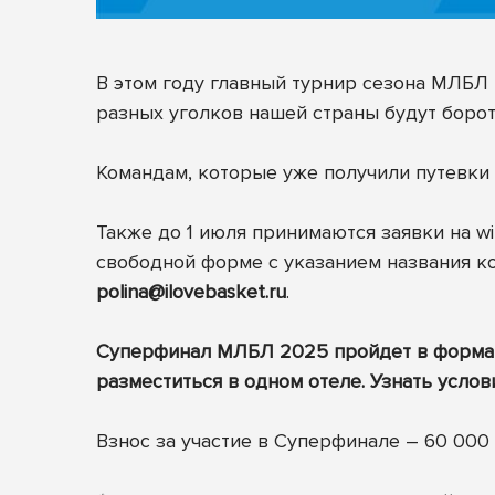
В этом году главный турнир сезона МЛБЛ 
разных уголков нашей страны будут борот
Командам, которые уже получили путевки 
Также до 1 июля принимаются заявки на wi
свободной форме с указанием названия к
polina@ilovebasket.ru
.
Суперфинал МЛБЛ 2025 пройдет в формате 
разместиться в одном отеле. Узнать услов
Взнос за участие в Суперфинале – 60 000 