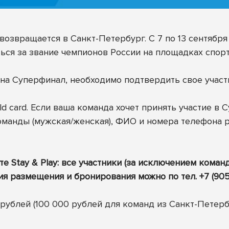
возвращается в Санкт-Петербург. С 7 по 13 сентябр
ься за звание чемпионов России на площадках спорти
на Суперфинал, необходимо подтвердить свое участи
ld card. Если ваша команда хочет принять участие в
оманды (мужская/женская), ФИО и номера телефона р
Stay & Play: все участники (за исключением коман
ия размещения и бронирования можно по тел. +7 (905)
рублей (100 000 рублей для команд из Санкт-Петербу