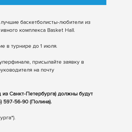
я лучшие баскетболисты-любители из
вного комплекса Basket Hall.
е в турнире до 1 июля.
 Суперфинале, присылайте заявку в
уководителя на почту
д из Санкт-Петербурга) должны будут
 597-56-90 (Полина).
рга*).