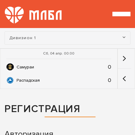
Турнир:
Дивизион 1
Сб, 04 апр. 00:00
0
Самураи
0
Распадская
РЕГИСТРАЦИЯ
Авторизация